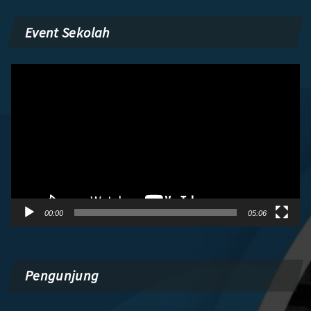
Event Sekolah
Pemutar
Video
00:00
05:06
Pengunjung