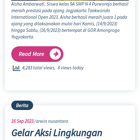
Aisha Ambarwati, Siswa kelas 9A SMP N 4 Purworejo berhasil
meraih prestasi pada ajang Jogjakarta Taekwondo
International Open 2023. Aisha berhasil meraih juara 1 pada
ajang yang dilaksanakan mulai hari Kamis, (14/9/2023)
hingga Sabtu, (16/9/2023) bertempat di GOR Amongrogo
Yogyakarta.
Read More
4,283 total views, 4 views today
Berita
16
Sep 2023
arwin nusantara
Gelar Aksi Lingkungan