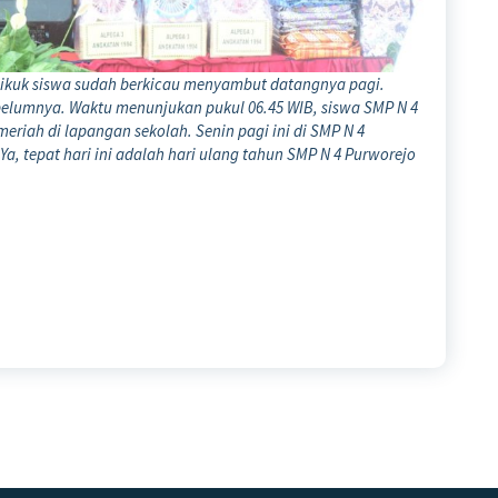
k pikuk siswa sudah berkicau menyambut datangnya pagi.
belumnya. Waktu menunjukan pukul 06.45 WIB, siswa SMP N 4
eriah di lapangan sekolah. Senin pagi ini di SMP N 4
Ya, tepat hari ini adalah hari ulang tahun SMP N 4 Purworejo