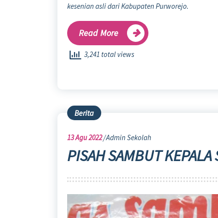
kesenian asli dari Kabupaten Purworejo.
Read More
3,241 total views
Berita
13
Agu 2022
Admin Sekolah
PISAH SAMBUT KEPALA