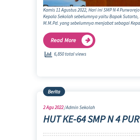
Kamis 11 Agustus 2022, Hari ini SMP N 4 Purwore
Kepala Sekolah sebelumnya yaitu Bapak Sutarto, S
M.M.Pd. yang sebelumnya menjabat sebagai Kepa
Read More
6,850 total views
Berita
2
Agu 2022
Admin Sekolah
HUT KE-64 SMP N 4 P