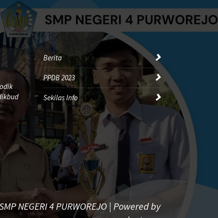
Berita
PPDB 2023
odik
dikbud
Sekilas Info
 SMP NEGERI 4 PURWOREJO | Powered by