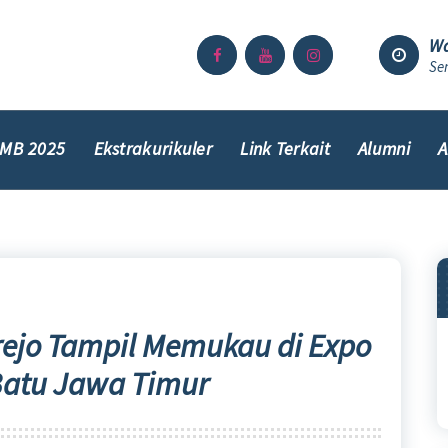
Wa
Sen
MB 2025
Ekstrakurikuler
Link Terkait
Alumni
A
rejo Tampil Memukau di Expo
Batu Jawa Timur