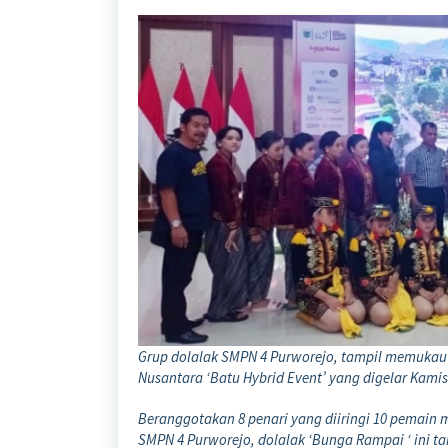
Grup dolalak SMPN 4 Purworejo, tampil memukau 
Nusantara ‘Batu Hybrid Event’ yang digelar Kamis 
Beranggotakan 8 penari yang diiringi 10 pemain
SMPN 4 Purworejo, dolalak ‘Bunga Rampai ‘ ini ta