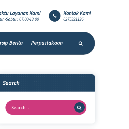
ktu Layanan Kami
Kontak Kami
in-Sabtu : 07.00-13.00
0275321126
rsip Berita
Perpustakaan
Search
Search
for: