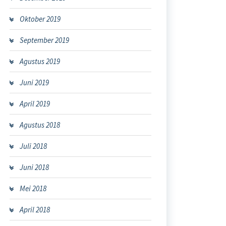
Oktober 2019
September 2019
Agustus 2019
Juni 2019
April 2019
Agustus 2018
Juli 2018
Juni 2018
Mei 2018
April 2018