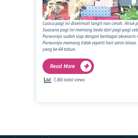
Cuaca pagi ini diselimuti langit nan cerah. Hiru
Suasana pagi ini memang beda dari pagi-pagi se
Purworejo sudah siap dengan berbagai aksesoris m
Purworejo memang tidak seperti hari senin biasa. 
yang ke-64 tahun.
Read More
7,365 total views