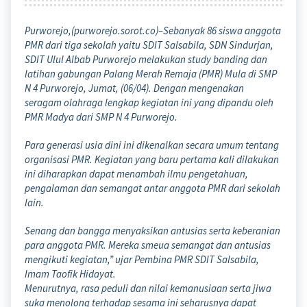
Purworejo,(purworejo.sorot.co)–Sebanyak 86 siswa anggota
PMR dari tiga sekolah yaitu SDIT Salsabila, SDN Sindurjan,
SDIT Ulul Albab Purworejo melakukan study banding dan
latihan gabungan Palang Merah Remaja (PMR) Mula di SMP
N 4 Purworejo, Jumat, (06/04). Dengan mengenakan
seragam olahraga lengkap kegiatan ini yang dipandu oleh
PMR Madya dari SMP N 4 Purworejo.
Para generasi usia dini ini dikenalkan secara umum tentang
organisasi PMR. Kegiatan yang baru pertama kali dilakukan
ini diharapkan dapat menambah ilmu pengetahuan,
pengalaman dan semangat antar anggota PMR dari sekolah
lain.
Senang dan bangga menyaksikan antusias serta keberanian
para anggota PMR. Mereka smeua semangat dan antusias
mengikuti kegiatan,” ujar Pembina PMR SDIT Salsabila,
Imam Taofik Hidayat.
Menurutnya, rasa peduli dan nilai kemanusiaan serta jiwa
suka menolong terhadap sesama ini seharusnya dapat