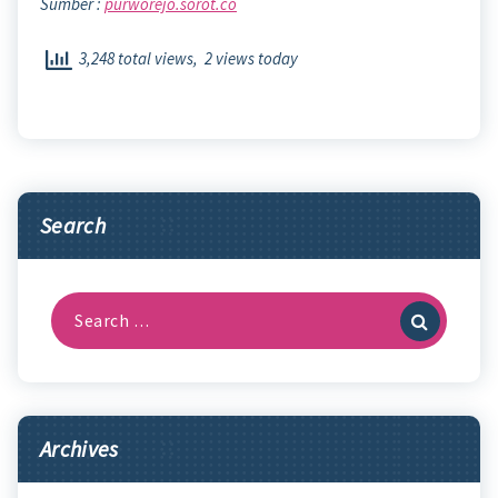
Sumber :
purworejo.sorot.co
3,248 total views, 2 views today
Search
Search
for:
Archives