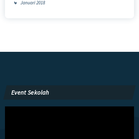
Januari 2018
Event Sekolah
Pemutar
Video