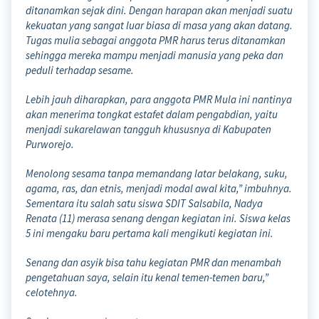
ditanamkan sejak dini. Dengan harapan akan menjadi suatu
kekuatan yang sangat luar biasa di masa yang akan datang.
Tugas mulia sebagai anggota PMR harus terus ditanamkan
sehingga mereka mampu menjadi manusia yang peka dan
peduli terhadap sesame.
Lebih jauh diharapkan, para anggota PMR Mula ini nantinya
akan menerima tongkat estafet dalam pengabdian, yaitu
menjadi sukarelawan tangguh khususnya di Kabupaten
Purworejo.
Menolong sesama tanpa memandang latar belakang, suku,
agama, ras, dan etnis, menjadi modal awal kita,” imbuhnya.
Sementara itu salah satu siswa SDIT Salsabila, Nadya
Renata (11) merasa senang dengan kegiatan ini. Siswa kelas
5 ini mengaku baru pertama kali mengikuti kegiatan ini.
Senang dan asyik bisa tahu kegiatan PMR dan menambah
pengetahuan saya, selain itu kenal temen-temen baru,”
celotehnya.