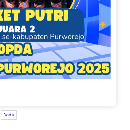
Next »