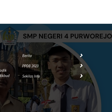
Berita
PPDB 2023
odik
dikbud
Sekilas Info