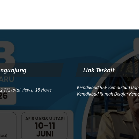
engunjung
Link Terkait
Kemdikbud BSE Kemdikbud Dap
2,772 total views, 18 views
Kemdikbud Rumah Belajar Kem