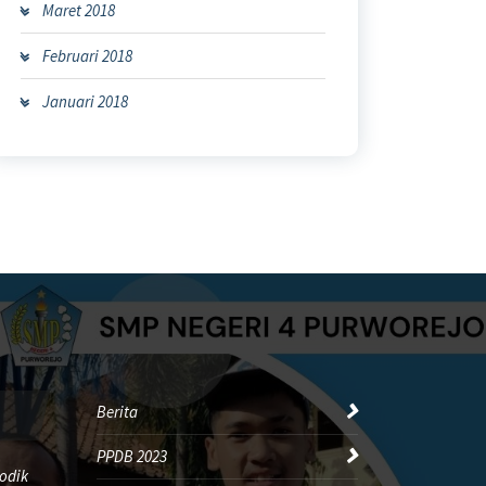
Maret 2018
Februari 2018
Januari 2018
Berita
PPDB 2023
odik