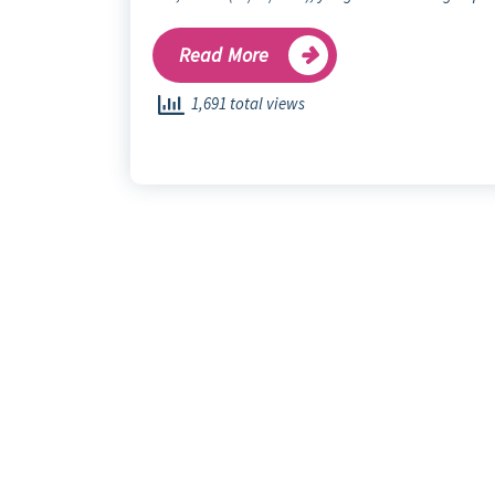
Read More
1,691 total views