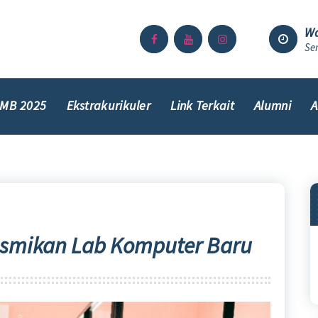
Wa
Sen
MB 2025
Ekstrakurikuler
Link Terkait
Alumni
A
esmikan Lab Komputer Baru