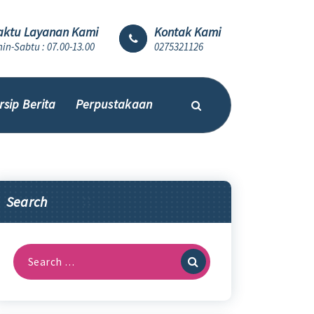
ktu Layanan Kami
Kontak Kami
in-Sabtu : 07.00-13.00
0275321126
rsip Berita
Perpustakaan
Search
Search
for: