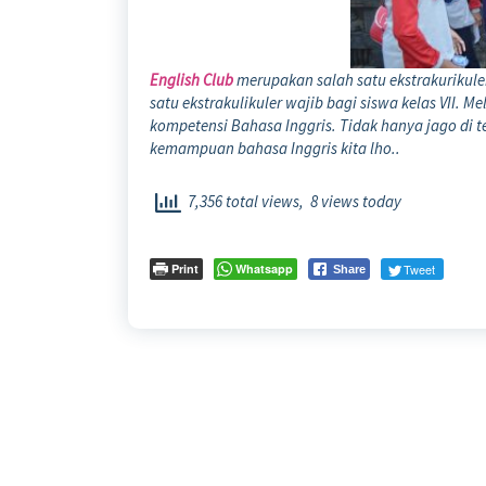
English Club
merupakan salah satu ekstrakurikule
satu ekstrakulikuler wajib bagi siswa kelas VII. 
kompetensi Bahasa Inggris. Tidak hanya jago di te
kemampuan bahasa Inggris kita lho..
7,356 total views, 8 views today
Print
Whatsapp
Tweet
Share