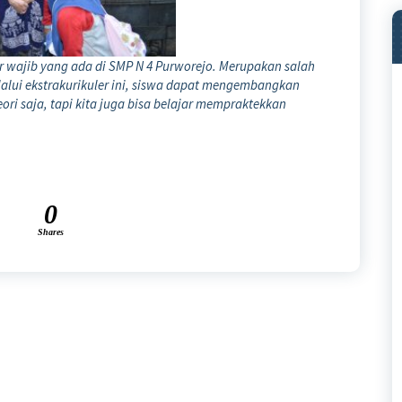
r wajib yang ada di SMP N 4 Purworejo. Merupakan salah
Melalui ekstrakurikuler ini, siswa dapat mengembangkan
ori saja, tapi kita juga bisa belajar mempraktekkan
0
Shares