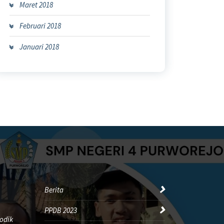
Maret 2018
Februari 2018
Januari 2018
Berita
PPDB 2023
odik