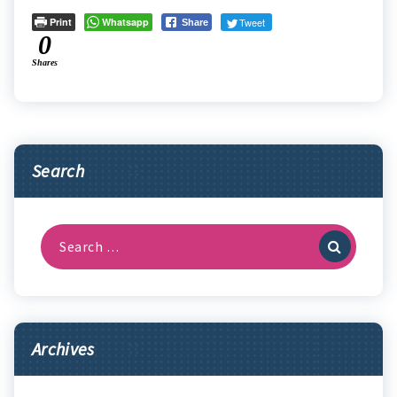
Print
Whatsapp
Tweet
Share
0
Shares
Search
Search
for:
Archives