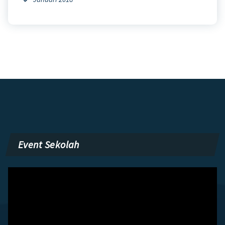
Event Sekolah
Pemutar
Video