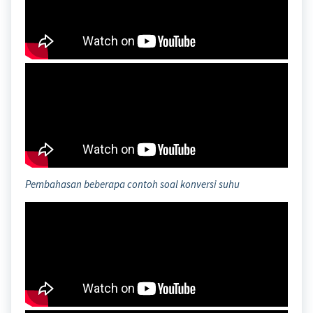
Pembahasan beberapa contoh soal konversi suhu