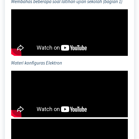
Membahas beberapa soal latihan ujian sekolah (bagian 1)
Materi konfiguras Elektron