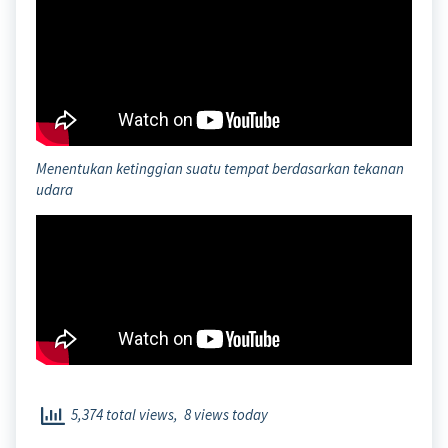
Menentukan ketinggian suatu tempat berdasarkan tekanan
udara
5,374 total views, 8 views today