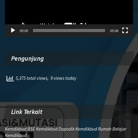
00:00
05:06
Pengunjung
5,375 total views, 9 views today
Link Terkait
Kemdikbud BSE Kemdikbud Dapodik Kemdikbud Rumah Belajar
Kemdikbud