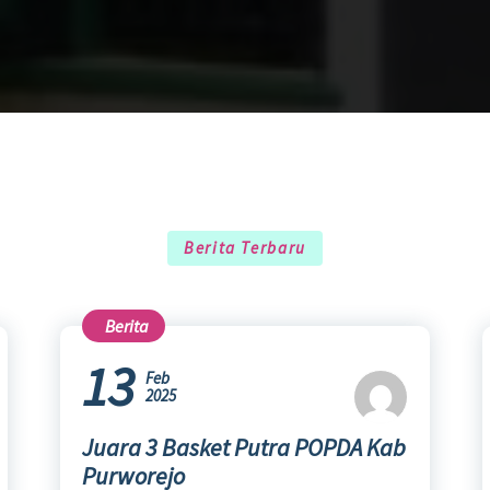
Berita Terbaru
Berita
13
Feb
2025
Juara 3 Basket Putra POPDA Kab
Purworejo