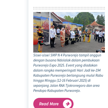
Siswi-siswi SMP N 4 Purworejo tampil anggun
dengan busana Ndolalak dalam pembukaan
Purworejo Expo 2025. Event yang diadakan
dalam rangka memperingati Hari Jadi ke-194
Kabupaten Purworejo berlangsung mulai Rabu
hingga Minggu (12-16 Februari 2025) di
sepanjang Jalan RAA Tjokronegoro dan area
Pendopo Kabupaten Purworejo.
Read More