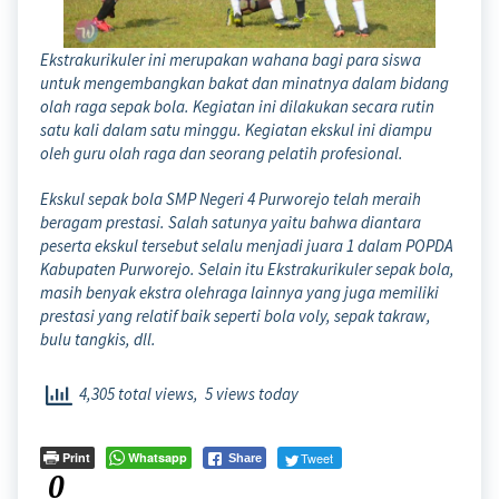
Ekstrakurikuler ini merupakan wahana bagi para siswa
untuk mengembangkan bakat dan minatnya dalam bidang
olah raga sepak bola. Kegiatan ini dilakukan secara rutin
satu kali dalam satu minggu. Kegiatan ekskul ini diampu
oleh guru olah raga dan seorang pelatih profesional.
Ekskul sepak bola SMP Negeri 4 Purworejo telah meraih
beragam prestasi. Salah satunya yaitu bahwa diantara
peserta ekskul tersebut selalu menjadi juara 1 dalam POPDA
Kabupaten Purworejo. Selain itu Ekstrakurikuler sepak bola,
masih benyak ekstra olehraga lainnya yang juga memiliki
prestasi yang relatif baik seperti bola voly, sepak takraw,
bulu tangkis, dll.
4,305 total views, 5 views today
Print
Whatsapp
Tweet
Share
0