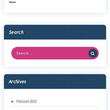
Shares
Search
Search
for:
Archives
Februari 2025