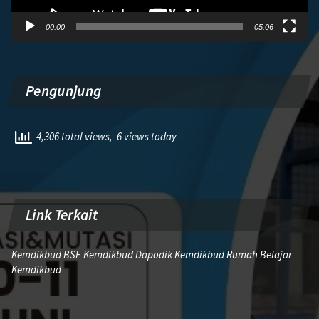
00:00
05:06
Pengunjung
4,306 total views, 6 views today
Link Terkait
Kemdikbud BSE Kemdikbud Dapodik Kemdikbud Rumah Belajar
Kemdikbud