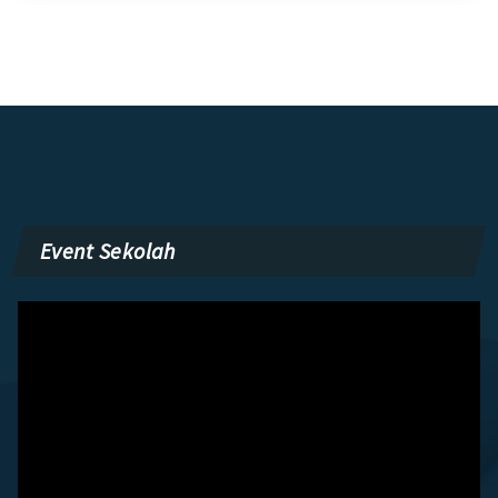
Event Sekolah
Pemutar
Video