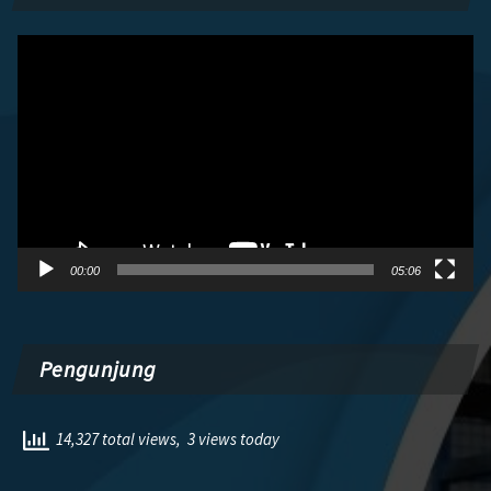
Pemutar
Video
00:00
05:06
Pengunjung
14,327 total views, 3 views today