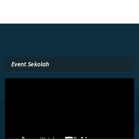
Event Sekolah
Pemutar
Video