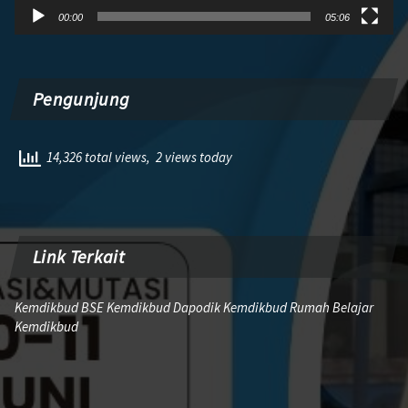
00:00
05:06
Pengunjung
14,326 total views, 2 views today
Link Terkait
Kemdikbud BSE Kemdikbud Dapodik Kemdikbud Rumah Belajar
Kemdikbud