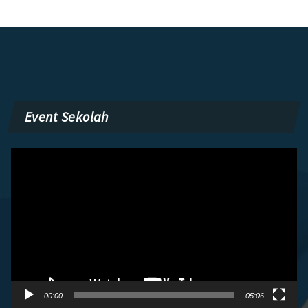
Event Sekolah
Pemutar
Video
00:00
05:06