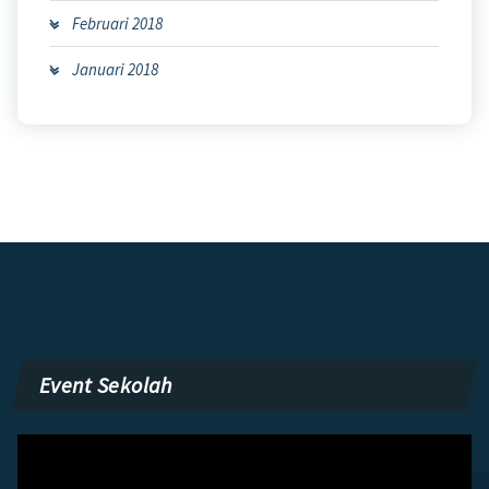
Februari 2018
Januari 2018
Event Sekolah
Pemutar
Video