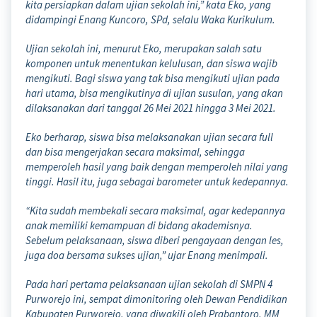
kita persiapkan dalam ujian sekolah ini,” kata Eko, yang
didampingi Enang Kuncoro, SPd, selalu Waka Kurikulum.
Ujian sekolah ini, menurut Eko, merupakan salah satu
komponen untuk menentukan kelulusan, dan siswa wajib
mengikuti. Bagi siswa yang tak bisa mengikuti ujian pada
hari utama, bisa mengikutinya di ujian susulan, yang akan
dilaksanakan dari tanggal 26 Mei 2021 hingga 3 Mei 2021.
Eko berharap, siswa bisa melaksanakan ujian secara full
dan bisa mengerjakan secara maksimal, sehingga
memperoleh hasil yang baik dengan memperoleh nilai yang
tinggi. Hasil itu, juga sebagai barometer untuk kedepannya.
“Kita sudah membekali secara maksimal, agar kedepannya
anak memiliki kemampuan di bidang akademisnya.
Sebelum pelaksanaan, siswa diberi pengayaan dengan les,
juga doa bersama sukses ujian,” ujar Enang menimpali.
Pada hari pertama pelaksanaan ujian sekolah di SMPN 4
Purworejo ini, sempat dimonitoring oleh Dewan Pendidikan
Kabupaten Purworejo, yang diwakili oleh Prabantoro, MM