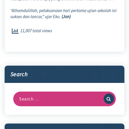
“Alhamdulillah, pelaksanaan hari pertama ujian sekolah ini
sukses dan lancar,” ujar Eko.
(Jon)
11,007 total views
Search
Search
for: