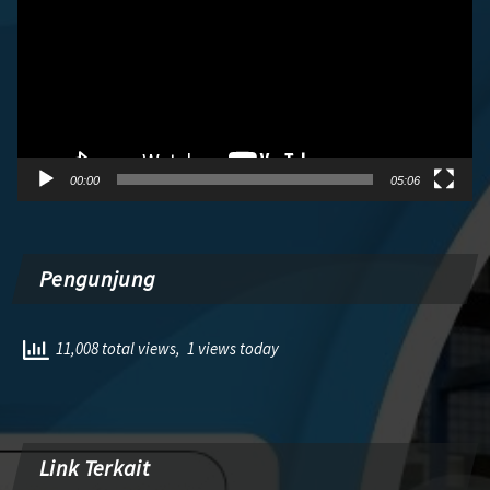
00:00
05:06
Pengunjung
11,008 total views, 1 views today
Link Terkait