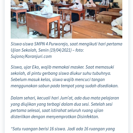
Siswa-siswa SMPN 4 Purworejo, saat mengikuti hari pertama
Ujian Sekolah, Senin (19/04/2021) – foto:
Sujono/Koranjuri.com
Siswa, ujar Eko, wajib memakai masker. Saat memasuki
sekolah, di pintu gerbang siswa diukur suhu tubuhnya.
Sebelum masuk kelas, siswa wajib mencuci tangan
menggunakan sabun pada tempat yang sudah disediakan.
Dalam sehari, kecuali hari Jum’at, ada dua mata pelajaran
yang diujikan yang terbagi dalam dua sesi. Setelah sesi
pertama selesai, saat istirahat seluruh ruang ujian
disterilkan dengan menyemprotkan Disinfektan.
“Satu ruangan berisi 16 siswa. Jadi ada 16 ruangan yang