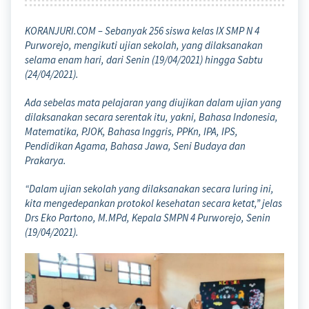
KORANJURI.COM – Sebanyak 256 siswa kelas IX SMP N 4
Purworejo, mengikuti ujian sekolah, yang dilaksanakan
selama enam hari, dari Senin (19/04/2021) hingga Sabtu
(24/04/2021).
Ada sebelas mata pelajaran yang diujikan dalam ujian yang
dilaksanakan secara serentak itu, yakni, Bahasa Indonesia,
Matematika, PJOK, Bahasa Inggris, PPKn, IPA, IPS,
Pendidikan Agama, Bahasa Jawa, Seni Budaya dan
Prakarya.
“Dalam ujian sekolah yang dilaksanakan secara luring ini,
kita mengedepankan protokol kesehatan secara ketat,” jelas
Drs Eko Partono, M.MPd, Kepala SMPN 4 Purworejo, Senin
(19/04/2021).