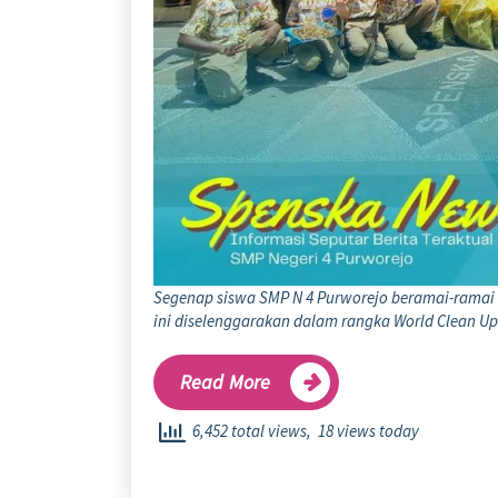
Segenap siswa SMP N 4 Purworejo beramai-ramai 
ini diselenggarakan dalam rangka World Clean Up
Read More
6,452 total views, 18 views today