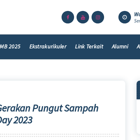
Wa
Sen
MB 2025
Ekstrakurikuler
Link Terkait
Alumni
A
 Gerakan Pungut Sampah
Day 2023