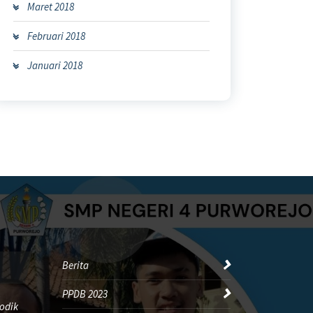
Maret 2018
Februari 2018
Januari 2018
Berita
PPDB 2023
odik