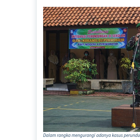
Dalam rangka mengurangi adanya kasus perund