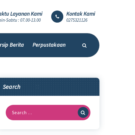
ktu Layanan Kami
Kontak Kami
in-Sabtu : 07.00-13.00
0275321126
rsip Berita
Perpustakaan
Search
Search
for: