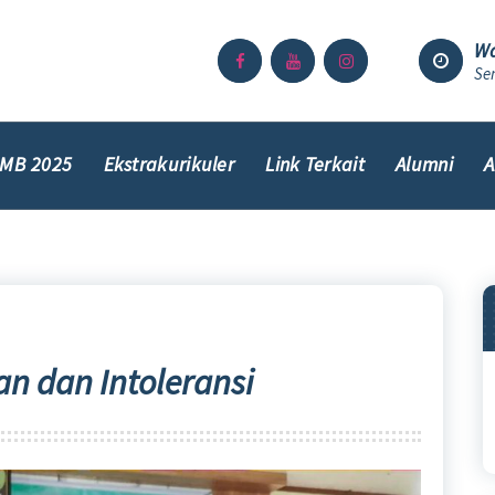
Wa
Sen
MB 2025
Ekstrakurikuler
Link Terkait
Alumni
A
an dan Intoleransi