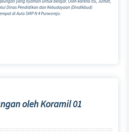
kungan yang nyaman untuk belajar. Oleh karena itu, Jumat,
lui Dinas Pendidikan dan Kebudayaan (Dindikbud)
empat di Aula SMP N 4 Purworejo.
ungan oleh Koramil 01