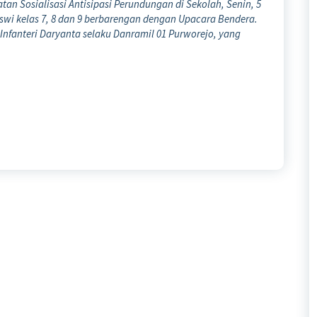
an Sosialisasi Antisipasi Perundungan di Sekolah, Senin, 5
-siswi kelas 7, 8 dan 9 berbarengan dengan Upacara Bendera.
 Infanteri Daryanta selaku Danramil 01 Purworejo, yang