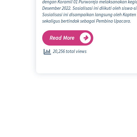
dengan Koramil 01 Purworejo melaksanakan kegiat
Desember 2022. Sosialisasi ini diikuti oleh siswa
Sosialisasi ini disampaikan langsung oleh Kapten
sekaligus bertindak sebagai Pembina Upacara.
Read More
20,256 total views