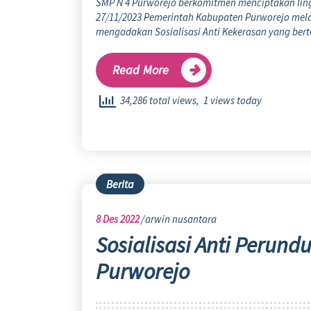
SMP N 4 Purworejo berkomitmen menciptakan ling
27/11/2023 Pemerintah Kabupaten Purworejo mela
mengadakan Sosialisasi Anti Kekerasan yang bert
Read More
34,286 total views, 1 views today
Berita
8
Des 2022
arwin nusantara
Sosialisasi Anti Perund
Purworejo