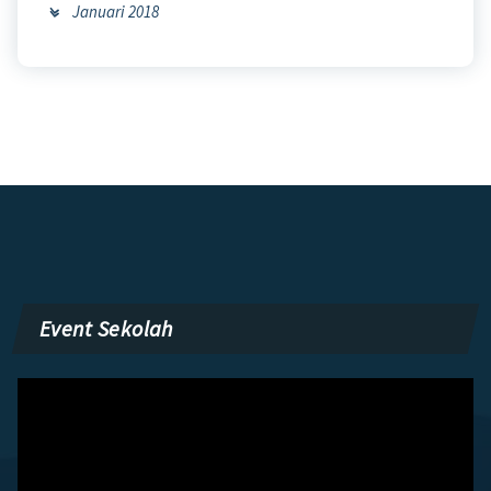
Januari 2018
Event Sekolah
Pemutar
Video