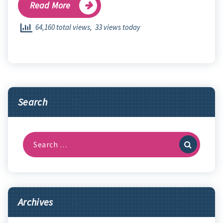
Read More
64,160 total views, 33 views today
Search
Search
for:
Archives