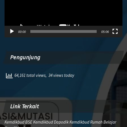
00:00
05:06
Pengunjung
64,161 total views, 34 views today
Link Terkait
Kemdikbud BSE Kemdikbud Dapodik Kemdikbud Rumah Belajar