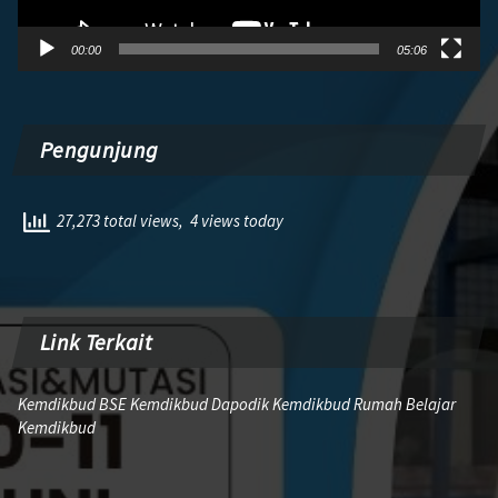
00:00
05:06
Pengunjung
27,273 total views, 4 views today
Link Terkait
Kemdikbud BSE Kemdikbud Dapodik Kemdikbud Rumah Belajar
Kemdikbud