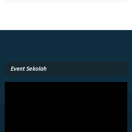
Event Sekolah
Pemutar
Video