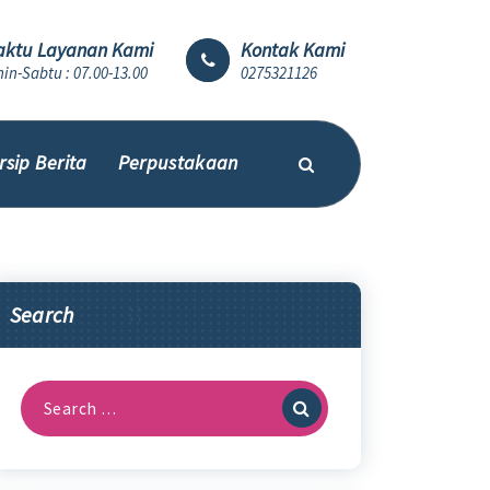
ktu Layanan Kami
Kontak Kami
in-Sabtu : 07.00-13.00
0275321126
rsip Berita
Perpustakaan
Search
Search
for: