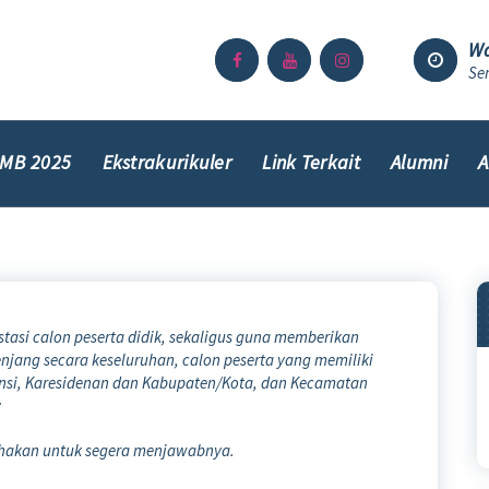
Wa
Sen
MB 2025
Ekstrakurikuler
Link Terkait
Alumni
A
asi calon peserta didik, sekaligus guna memberikan
njang secara keseluruhan, calon peserta yang memiliki
ovinsi, Karesidenan dan Kabupaten/Kota, dan Kecamatan
:
ahakan untuk segera menjawabnya.