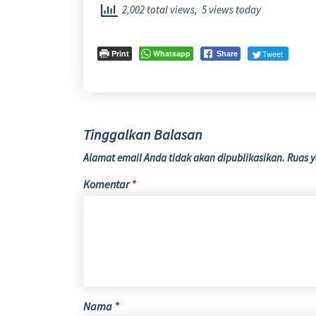
2,002 total views, 5 views today
Print
Whatsapp
Tweet
Share
Tinggalkan Balasan
Alamat email Anda tidak akan dipublikasikan.
Ruas y
Komentar
*
Nama
*