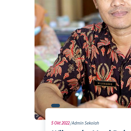
5
Okt 2022
Admin Sekolah