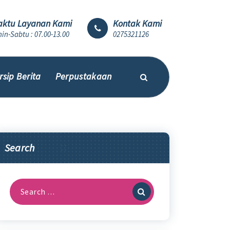
ktu Layanan Kami
Kontak Kami
in-Sabtu : 07.00-13.00
0275321126
rsip Berita
Perpustakaan
Search
Search
for: