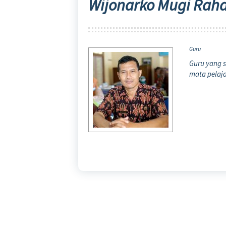
Wijonarko Mugi Rahar
Guru
Guru yang s
mata pelaja