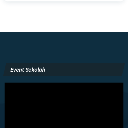
Event Sekolah
Pemutar
Video