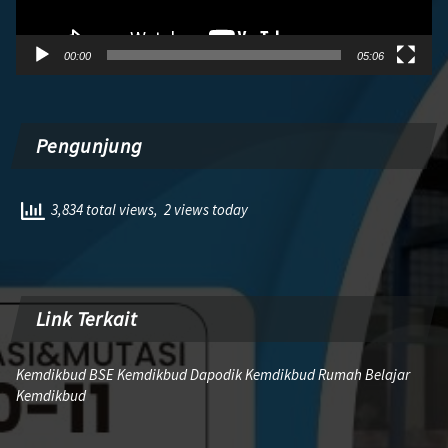
00:00
05:06
Pengunjung
3,834 total views, 2 views today
Link Terkait
Kemdikbud BSE Kemdikbud Dapodik Kemdikbud Rumah Belajar
Kemdikbud