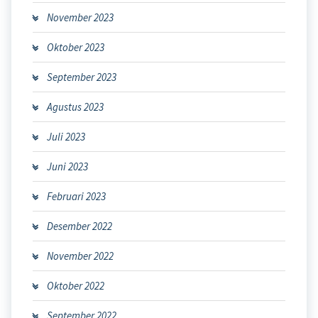
November 2023
Oktober 2023
September 2023
Agustus 2023
Juli 2023
Juni 2023
Februari 2023
Desember 2022
November 2022
Oktober 2022
September 2022