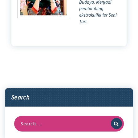
Budaya. Menjadi
pembimbing
ekstrakulikuler Seni
Tari.
Search
Search
for: