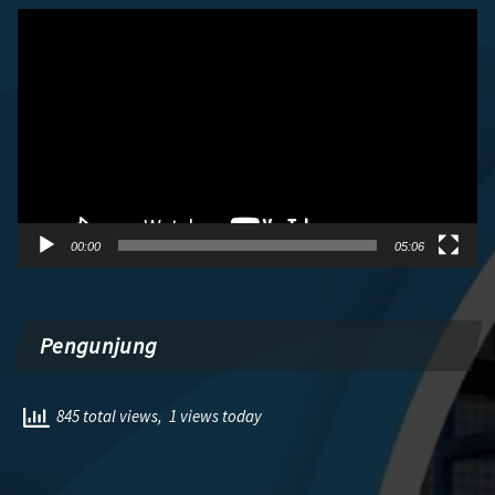
Pemutar
Video
00:00
05:06
Pengunjung
845 total views, 1 views today