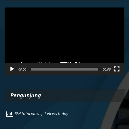
Pemutar
Video
00:00
05:06
Pengunjung
654 total views, 1 views today