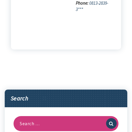
Phone:
0813-2839-
3***
Search
Search
for: