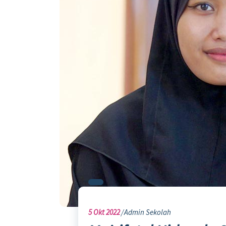
5
Okt 2022
Admin Sekolah