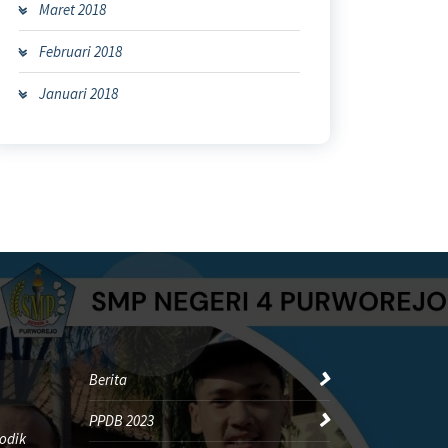
Maret 2018
Februari 2018
Januari 2018
Berita
PPDB 2023
odik