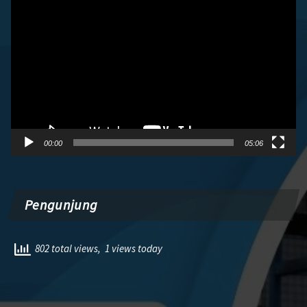
Pemutar
Video
00:00
05:06
Pengunjung
802 total views, 1 views today