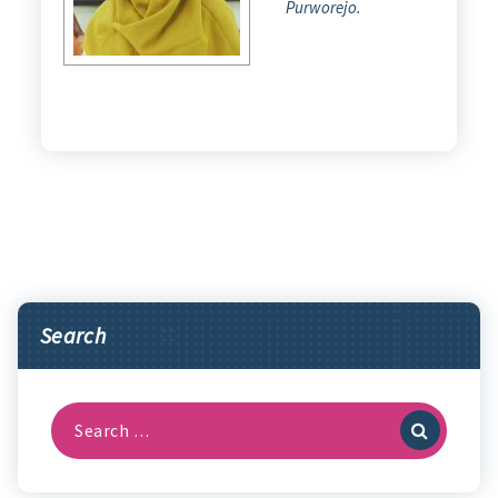
Purworejo.
Search
Search
for: