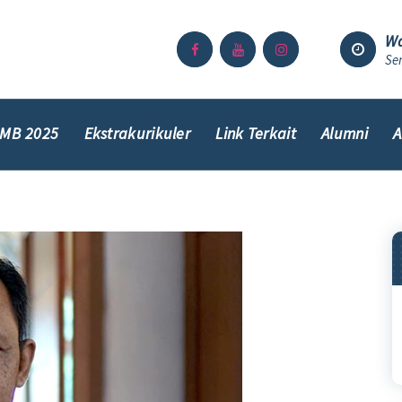
Wa
Sen
MB 2025
Ekstrakurikuler
Link Terkait
Alumni
A