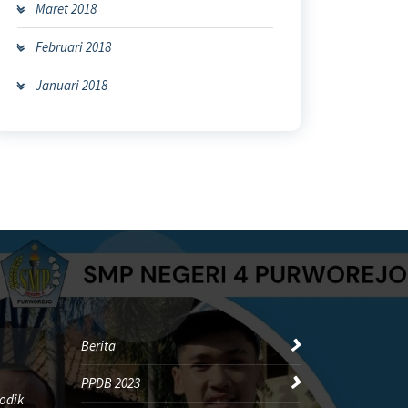
Maret 2018
Februari 2018
Januari 2018
Berita
PPDB 2023
odik