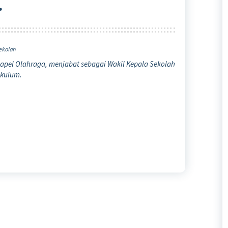
.
ekolah
apel Olahraga, menjabat sebagai Wakil Kepala Sekolah
ikulum.