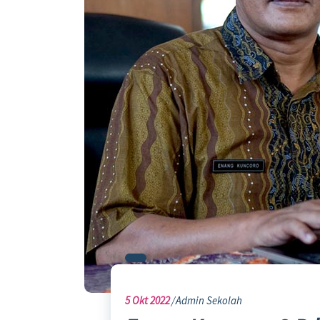
5
Okt 2022
Admin Sekolah