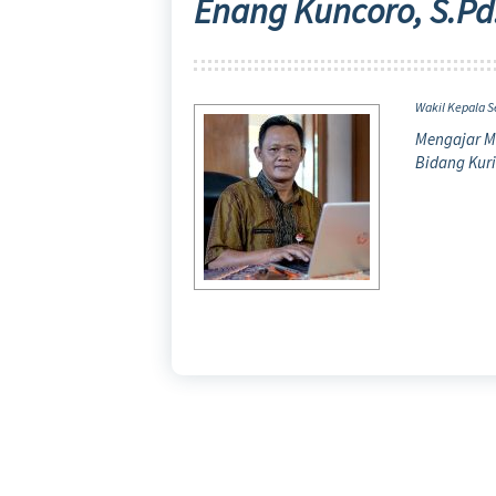
Enang Kuncoro, S.Pd
Wakil Kepala S
Mengajar M
Bidang Kur