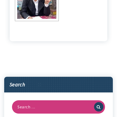
Search
Search
for: