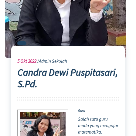
5
Okt 2022
Admin Sekolah
Candra Dewi Puspitasari,
S.Pd.
Guru
Salah satu guru
muda yang mengajar
matematika.