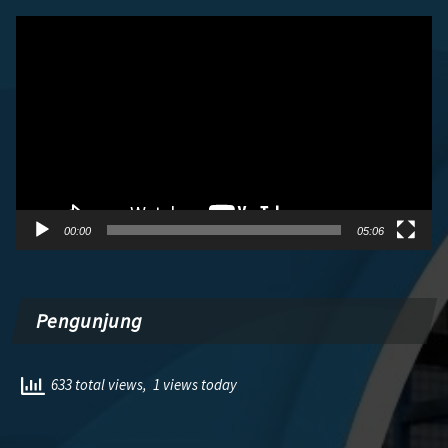
Pemutar
Video
00:00
05:06
Pengunjung
633 total views, 1 views today