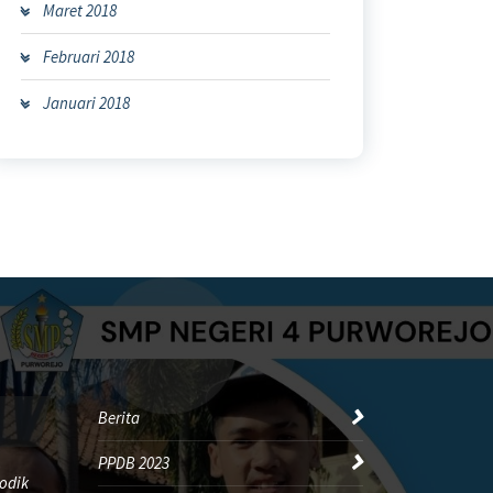
Maret 2018
Februari 2018
Januari 2018
Berita
PPDB 2023
odik