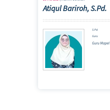
Atiqul Bariroh, S.Pd.
S.Pd.
Guru
Guru Mapel