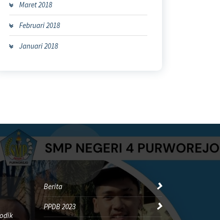
Maret 2018
Februari 2018
Januari 2018
Berita
PPDB 2023
odik