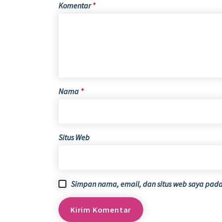
Komentar
*
Nama
*
Situs Web
Simpan nama, email, dan situs web saya pada