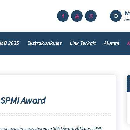
Wa
Sen
MB 2025
Ekstrakurikuler
Link Terkait
Alumni
A
 SPMI Award
, saat menerima penghargaan SPMI Award 2019 dari LPMP