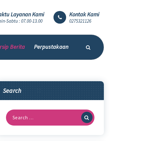
ktu Layanan Kami
Kontak Kami
in-Sabtu : 07.00-13.00
0275321126
rsip Berita
Perpustakaan
Search
Search
for: