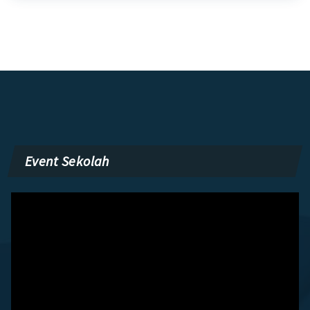
Event Sekolah
Pemutar
Video