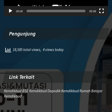
00:00
05:06
Pengunjung
18,585 total views, 4 views today
Link Terkait
Kemdikbud BSE Kemdikbud Dapodik Kemdikbud Rumah Belajar
Kemdikbud