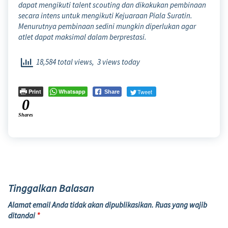
dapat mengikuti talent scouting dan dikakukan pembinaan
secara intens untuk mengikuti Kejuaraan Piala Suratin.
Menurutnya pembinaan sedini mungkin diperlukan agar
atlet dapat maksimal dalam berprestasi.
18,584 total views, 3 views today
Print
Whatsapp
Tweet
Share
0
Shares
Tinggalkan Balasan
Alamat email Anda tidak akan dipublikasikan.
Ruas yang wajib
ditandai
*