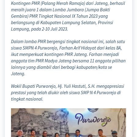
Kontingen PMR (Palang Merah Ramaja) dari Jateng, berhasil
meraih juara 1 dalam Lomba Jumbara (Jumpa Bakti
Gembira) PMR Tingkat Nasional IX Tahun 2023 yang
berlangsung di Kabupaten Lampung Selatan, Provinsi
Lampung, pada 2-10 Juli 2023.
Dalam lomba PMR bergengsi tingkat nasional ini, salah satu
siswa SMPN 4 Purworejo, Farhan Arif Hidayat dari kelas 8A,
ikut memperkuat kontingen PMR Jateng. Farhan menjadi
anggota tim PMR Madya Jateng bersama 11 anggota pilihan
lainnya yang diambil dari berbagi kabupaten/kota se
Jateng.
Wakil Bupati Purworejo, Hj. Yuli Hastuti, S.H. mengapresiasi
prestasi yang telah diukir oleh siswa SMP N 4 Purworejo di
tingkat nasional.