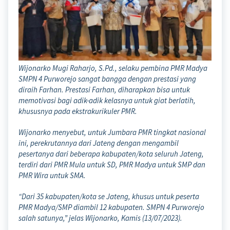
Wijonarko Mugi Raharjo, S.Pd., selaku pembina PMR Madya
SMPN 4 Purworejo sangat bangga dengan prestasi yang
diraih Farhan. Prestasi Farhan, diharapkan bisa untuk
memotivasi bagi adik-adik kelasnya untuk giat berlatih,
khususnya pada ekstrakurikuler PMR.
Wijonarko menyebut, untuk Jumbara PMR tingkat nasional
ini, perekrutannya dari Jateng dengan mengambil
pesertanya dari beberapa kabupaten/kota seluruh Jateng,
terdiri dari PMR Mula untuk SD, PMR Madya untuk SMP dan
PMR Wira untuk SMA.
“Dari 35 kabupaten/kota se Jateng, khusus untuk peserta
PMR Madya/SMP diambil 12 kabupaten. SMPN 4 Purworejo
salah satunya,” jelas Wijonarko, Kamis (13/07/2023).