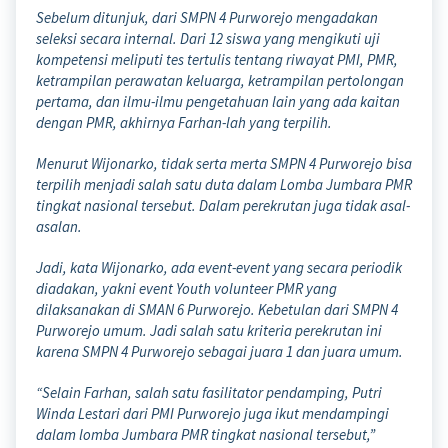
Sebelum ditunjuk, dari SMPN 4 Purworejo mengadakan
seleksi secara internal. Dari 12 siswa yang mengikuti uji
kompetensi meliputi tes tertulis tentang riwayat PMI, PMR,
ketrampilan perawatan keluarga, ketrampilan pertolongan
pertama, dan ilmu-ilmu pengetahuan lain yang ada kaitan
dengan PMR, akhirnya Farhan-lah yang terpilih.
Menurut Wijonarko, tidak serta merta SMPN 4 Purworejo bisa
terpilih menjadi salah satu duta dalam Lomba Jumbara PMR
tingkat nasional tersebut. Dalam perekrutan juga tidak asal-
asalan.
Jadi, kata Wijonarko, ada event-event yang secara periodik
diadakan, yakni event Youth volunteer PMR yang
dilaksanakan di SMAN 6 Purworejo. Kebetulan dari SMPN 4
Purworejo umum. Jadi salah satu kriteria perekrutan ini
karena SMPN 4 Purworejo sebagai juara 1 dan juara umum.
“Selain Farhan, salah satu fasilitator pendamping, Putri
Winda Lestari dari PMI Purworejo juga ikut mendampingi
dalam lomba Jumbara PMR tingkat nasional tersebut,”