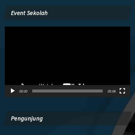
Event Sekolah
Pemutar
Video
00:00
05:06
Pengunjung