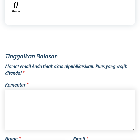
0
Shares
Tinggalkan Balasan
Alamat email Anda tidak akan dipublikasikan.
Ruas yang wajib
ditandai
*
Komentar
*
Nama
*
Email
*