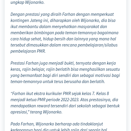
ungkap Wijonarko.
Dengan prestasi yang diraih Farhan dengan memperkuat
kontingen Jateng ini, diharapkan oleh Wijonarko, dia bisa
ikut membantu dalam menyehatkan masyarakat dan
memberikan bimbingan pada teman-temannya bagaimana
cara hidup sehat, hidup bersih dan lainnya yang mana hal
tersebut dimasukkan dalam rencana pembelajaran/silabus
pembelajaran PMR.
Prestasi Farhan juga menjadi bukti, ternyata dengan kerja
keras, rajin belajar, rajin berlatih bisa menghasilkan sesuatu
yang bermanfaat bagi diri sendiri dan sebagai motivasi bagi
teman-temannya untuk terus berusaha dan berlatih.
“Farhan ikut ekstra kurikuler PMR sejak kelas 7. Kelas 8
menjadi ketua PMR periode 2022-2023. Atas prestasinya, dia
mendapatkan reward tersendiri dari sekolah sebagai bentuk
apresiasi,” terang Wijonarko.
Pada Farhan, Wijonarko berharap ada tindaklanjut
kedepannya bagi dia untuk lebih rajin dari segala hal,