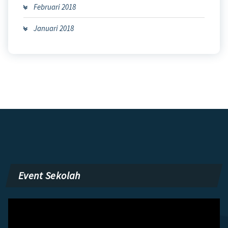
Februari 2018
Januari 2018
Event Sekolah
Pemutar
Video