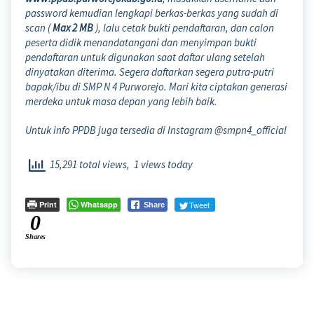
password kemudian lengkapi berkas-berkas yang sudah di
scan (
Max 2 MB
), lalu cetak bukti pendaftaran, dan calon
peserta didik menandatangani dan menyimpan bukti
pendaftaran untuk digunakan saat daftar ulang setelah
dinyatakan diterima. Segera daftarkan segera putra-putri
bapak/ibu di SMP N 4 Purworejo. Mari kita ciptakan generasi
merdeka untuk masa depan yang lebih baik.
Untuk info PPDB juga tersedia di Instagram @smpn4_official
15,291 total views, 1 views today
Print
Whatsapp
Tweet
Share
0
Shares