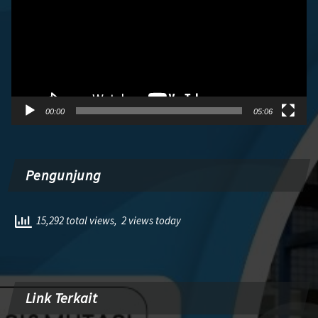
00:00
05:06
Pengunjung
15,292 total views, 2 views today
Link Terkait