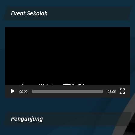
Event Sekolah
Pemutar
Video
00:00
05:06
Pengunjung