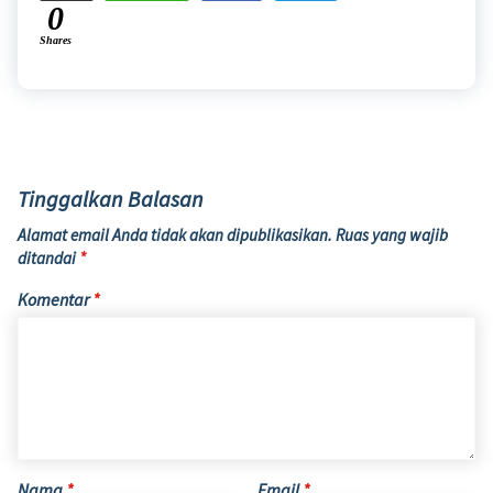
0
Shares
Tinggalkan Balasan
Alamat email Anda tidak akan dipublikasikan.
Ruas yang wajib
ditandai
*
Komentar
*
Nama
*
Email
*