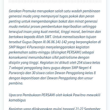
Gerakan Pramuka merupakan salah satu wadah pembinaan
generasi muda yang mempunyai tugas pokok dan peran
penting untuk mengembangkan bakat dan minat generasi
muda melalui proses pembentukan kepribadian sehingga
terwujud insan yang kuat mental, tinggi moral, beriman dan
bertakwa kepada Allah SWT. Untuk merealisasikan tujuan
tersebut Gugus Depan XI.06.06.141-142 yang berpangkalan di
SMP Negeri 4 Purworejo menyelenggarakan kegiatan
perkemahan sabtu-minggu (disingkat PERSAMI) sebagai
konsekuensi menumbuhkan sifat patriotisme dengan
disiplin yang tinggi. Kegiatan ini diikuti oleh 254 siswa kelas
7 sebagai penggalang baru gugus depan SMP Negeri 4
Purworejo dan 30 siswa calon Dewan Penggalang kelas 8
dengan kepanitiaan dari Dewan Penggalang dan unsur
pembina.
Upacara Pembukaan PERSAMI oleh kakak Pawitno mewakili
kamabigus
Kegiatan yang dilaksanakan mulai tanggal 21-22 September