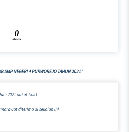
0
Shares
B SMP NEGERI 4 PURWOREJO TAHUN 2021
”
Juni 2021 pukul 15:51
marawat diterima di sekolah ini