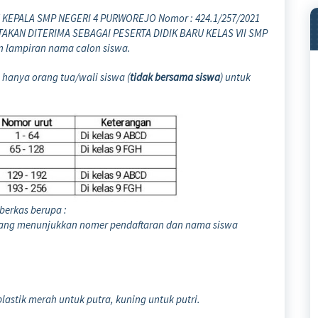
KEPALA SMP NEGERI 4 PURWOREJO Nomor : 424.1/257/2021
AKAN DITERIMA SEBAGAI PESERTA DIDIK BARU KELAS VII SMP
 lampiran nama calon siswa.
hanya orang tua/wali siswa (
tidak bersama siswa
) untuk
erkas berupa :
t yang menunjukkan nomer pendaftaran dan nama siswa
lastik merah untuk putra, kuning untuk putri.