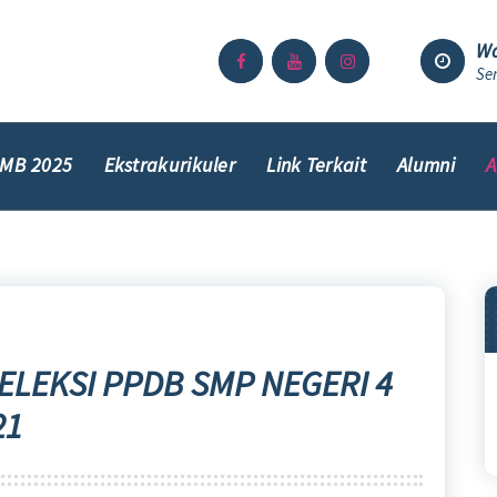
Wa
Sen
MB 2025
Ekstrakurikuler
Link Terkait
Alumni
A
LEKSI PPDB SMP NEGERI 4
21