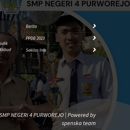
Berita
PPDB 2023
odik
dikbud
Sekilas Info
 SMP NEGERI 4 PURWOREJO | Powered by
spenska team