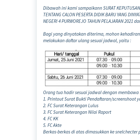
Dibawah ini kami sampaikann SURAT KEPUTUSAN 
TENTANG CALON PESERTA DIDIK BARU YANG DINYAT
NEGERI 4 PURWOREJO TAHUN PELAJARAN 2021 dan
Bagi yang dinyatakan diterima, mohon kehadiran 
melakukan daftar ulang sesuai jadwal, yaitu :
Orang tua hadir sesuai jadwal dengan membawa b
1. Printout Surat Bukti Pendaftaran/screenshoo
2. FC Surat Keterangan Lulus
3. FC Surat Keterangan Nilai Raport
4. FC KK
5. FC Akte
Berkas-berkas di atas dimasukkan ke snelchecter p