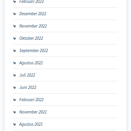
Februari 2023
Desember 2022
November 2022
Oktober 2022
September 2022
Agustus 2022
Juli 2022
Juni 2022
Februari 2022
November 2021
Agustus 2021