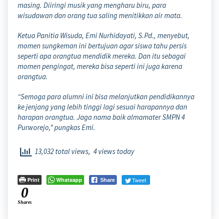
masing. Diiringi musik yang mengharu biru, para
wisudawan dan orang tua saling menitikkan air mata.
Ketua Panitia Wisuda, Emi Nurhidayati, S.Pd., menyebut,
momen sungkeman ini bertujuan agar siswa tahu persis
seperti apa orangtua mendidik mereka. Dan itu sebagai
momen pengingat, mereka bisa seperti ini juga karena
orangtua.
“Semoga para alumni ini bisa melanjutkan pendidikannya
ke jenjang yang lebih tinggi lagi sesuai harapannya dan
harapan orangtua. Jaga nama baik almamater SMPN 4
Purworejo,” pungkas Emi.
13,032 total views, 4 views today
Print
Whatsapp
Tweet
Share
0
Shares