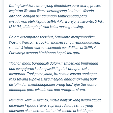
Diiringi seni karawitan yang dimainkan para siswa, prosesi
kegiatan Wasana Warsa berlangsung khidmat. Wisuda
ditandai dengan pengalungan samir kepada para
wisudawan oleh Kepala SMPN 4 Purworejo, Suswanto, S.Pd.,
M.M.Pd., didampingi wali kelas masing-masing.
Dalam kesempatan tersebut, Suswanto menyampaikan,
Wasana Warsa merupakan momen yang membahagiakan,
setelah 3 tahun siswa menempuh pendidikan di SMPN 4
Purworejo dengan bimbingan bapak ibu guru.
“Mohon maaf, barangkali dalam memberikan bimbingan
dan pengajaran kadang sedikit galak ataupun suka
memarahi. Tapi percayalah, itu semua karena ungkapan
rasa sayang supaya siswa menjadi anak-anak yang baik,
disiplin dan membahagiakan orang tua,” ujar Suswanto
dihadapan para wisudawan dan orangtua siswa.
Memang, kata Suswanto, masih banyak yang belum dapat
diberikan kepada siswa. Tapi Insya Allah, semua yang
diberikan akan bermanfaat untuk meniti di kehidupan