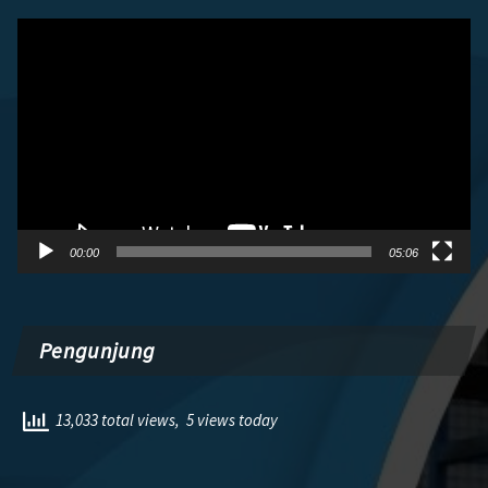
Pemutar
Video
00:00
05:06
Pengunjung
13,033 total views, 5 views today