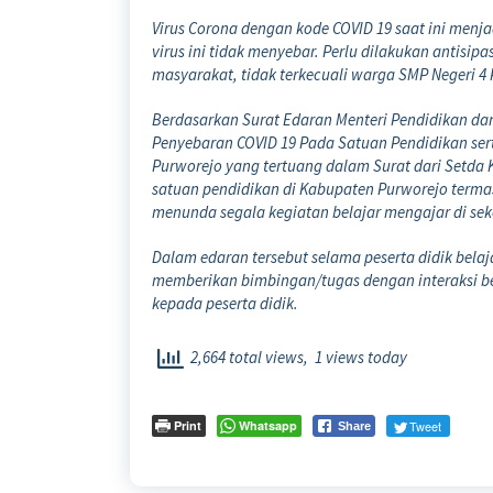
Virus Corona dengan kode COVID 19 saat ini menj
virus ini tidak menyebar. Perlu dilakukan antis
masyarakat, tidak terkecuali warga SMP Negeri 4
Berdasarkan Surat Edaran Menteri Pendidikan d
Penyebaran COVID 19 Pada Satuan Pendidikan se
Purworejo yang tertuang dalam Surat dari Setda
satuan pendidikan di Kabupaten Purworejo termas
menunda segala kegiatan belajar mengajar di seko
Dalam edaran tersebut selama peserta didik bela
memberikan bimbingan/tugas dengan interaksi b
kepada peserta didik.
2,664 total views, 1 views today
Print
Whatsapp
Tweet
Share