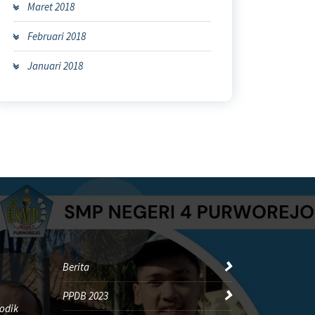
Maret 2018
Februari 2018
Januari 2018
Berita
PPDB 2023
odik