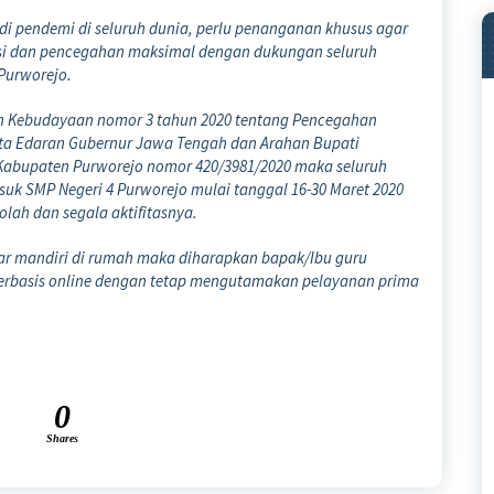
adi pendemi di seluruh dunia, perlu penanganan khusus agar
ipasi dan pencegahan maksimal dengan dukungan seluruh
 Purworejo.
an Kebudayaan nomor 3 tahun 2020 tentang Pencegahan
rta Edaran Gubernur Jawa Tengah dan Arahan Bupati
 Kabupaten Purworejo nomor 420/3981/2020 maka seluruh
uk SMP Negeri 4 Purworejo mulai tanggal 16-30 Maret 2020
lah dan segala aktifitasnya.
jar mandiri di rumah maka diharapkan bapak/Ibu guru
erbasis online dengan tetap mengutamakan pelayanan prima
0
Shares