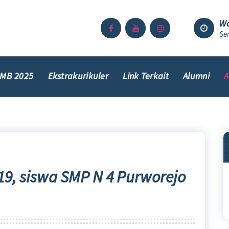
Wa
Sen
MB 2025
Ekstrakurikuler
Link Terkait
Alumni
A
9, siswa SMP N 4 Purworejo