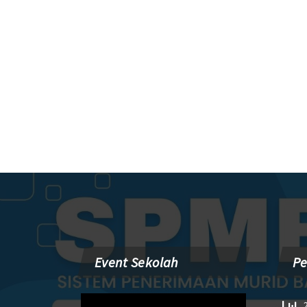
Event Sekolah
P
Pemutar
2