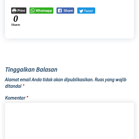
Print
Whatsapp
Tweet
Share
0
Shares
Tinggalkan Balasan
Alamat email Anda tidak akan dipublikasikan.
Ruas yang wajib
ditandai
*
Komentar
*