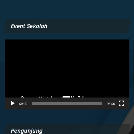
Event Sekolah
Pemutar
Video
00:00
05:06
Pengunjung