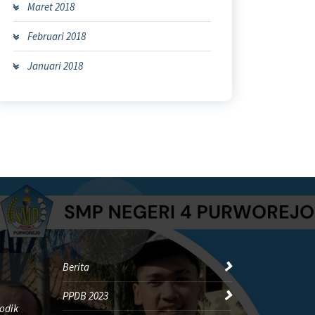
Maret 2018
Februari 2018
Januari 2018
Berita
PPDB 2023
odik