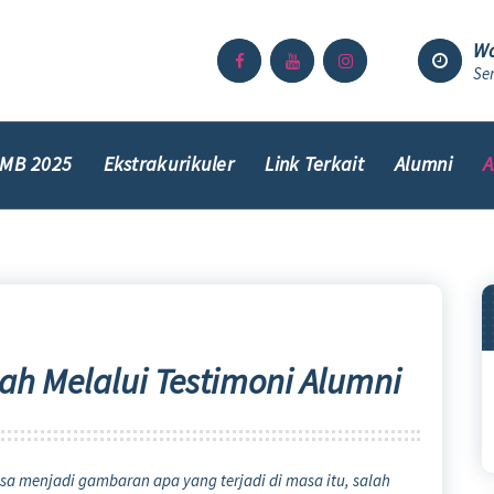
Wa
Sen
MB 2025
Ekstrakurikuler
Link Terkait
Alumni
A
h Melalui Testimoni Alumni
sa menjadi gambaran apa yang terjadi di masa itu, salah