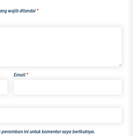
ang wajib ditandai
*
Email
*
 peramban ini untuk komentar saya berikutnya.