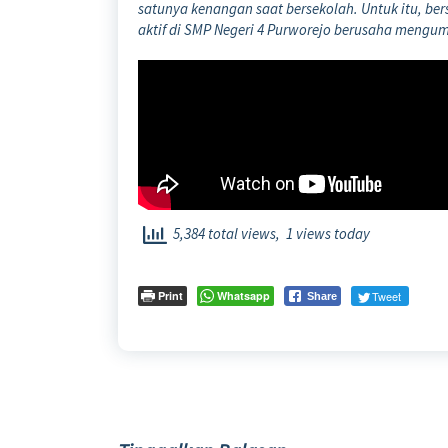
satunya kenangan saat bersekolah. Untuk itu, b
aktif di SMP Negeri 4 Purworejo berusaha mengum
5,384 total views, 1 views today
Print
Whatsapp
Tweet
Share