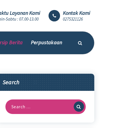
ktu Layanan Kami
Kontak Kami
in-Sabtu : 07.00-13.00
0275321126
rsip Berita
Perpustakaan
Search
Search
for: