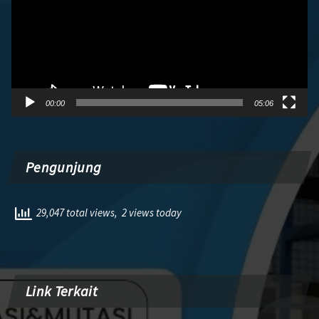
00:00
05:06
Pengunjung
29,047 total views, 2 views today
Link Terkait