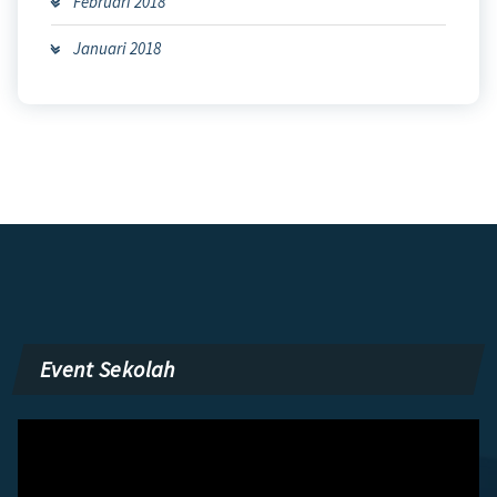
Februari 2018
Januari 2018
Event Sekolah
Pemutar
Video