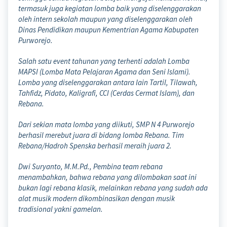
termasuk juga kegiatan lomba baik yang diselenggarakan
oleh intern sekolah maupun yang diselenggarakan oleh
Dinas Pendidikan maupun Kementrian Agama Kabupaten
Purworejo.
Salah satu event tahunan yang terhenti adalah Lomba
MAPSI (Lomba Mata Pelajaran Agama dan Seni Islami).
Lomba yang diselenggarakan antara lain Tartil, Tilawah,
Tahfidz, Pidato, Kaligrafi, CCI (Cerdas Cermat Islam), dan
Rebana.
Dari sekian mata lomba yang diikuti, SMP N 4 Purworejo
berhasil merebut juara di bidang lomba Rebana. Tim
Rebana/Hadroh Spenska berhasil meraih juara 2.
Dwi Suryanto, M.M.Pd., Pembina team rebana
menambahkan, bahwa rebana yang dilombakan saat ini
bukan lagi rebana klasik, melainkan rebana yang sudah ada
alat musik modern dikombinasikan dengan musik
tradisional yakni gamelan.