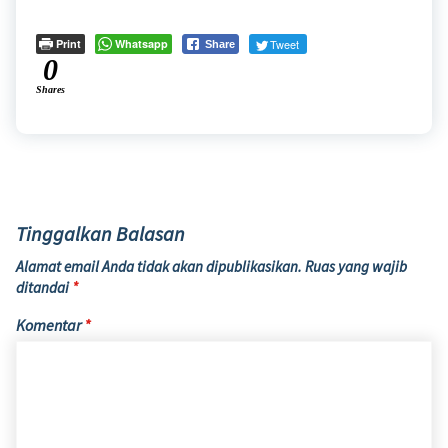
Print
Whatsapp
Tweet
Share
0
Shares
Tinggalkan Balasan
Alamat email Anda tidak akan dipublikasikan.
Ruas yang wajib
ditandai
*
Komentar
*