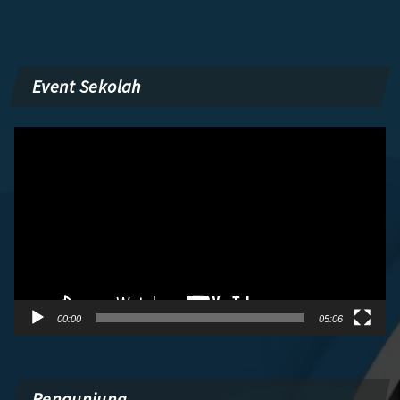
Event Sekolah
Pemutar
Video
00:00
05:06
Pengunjung