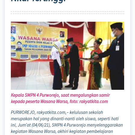
Kepala SMPN 4 Purworejo, saat mengalungkan samir
kepada peserta Wasana Warsa, foto: rakyatkita.com
PURWOREJO, rakyatkita.com,– kelulusan sekolah
merupakan hal yang dinanti-nanti oleh siswa, seperti hati
ini, Jum’at (04/06/21), SMPN 4 Purworejo menyelenggarakan
kegiatan Wasana Warsa, akhiri kegiatan pembelajaran