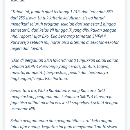
“Tahun ini, jumlah nilai tertinggi 1.013, dan terendah 869,
dari 256 siswa. Untuk kriteria kelulusan, siswa harud
mengikuti seluruh program sekolah dari semester 1 hingga
semester 6, dari kelas VII hingga IX yang dibuktikan dengan
nilai raport,” ujar Eko. Eko berharap tamatan SMPN 4
Purworejo setelah ini, harus bisa diterima di sekolah-sekolah
negeri dan favorit.
“Dan di pergaulan SMA favorid nanti tunjukkan kalau kalian
jebolan SMPN 4 Purworejo yang cerdas, santun, taqwa,
inovatif, kompetitif, berprestasi, peduli dan berbudaya
lingkungan,” tegas Eko Partono.
Sementara itu, Waka Kurikulum Enang Kuncoro, SPd,
menjelaskan, pengumuman kelulusan SMPN 4 Purworejo
juga bisa dilihat melalui www.skl.smpn4pwrj.sch.id dengan
username NIK.
Selain pengumuman dan pengambilan surat keterangan
lulus ujar Enang, kegiatan ini juga menyampaikan 10 siswa