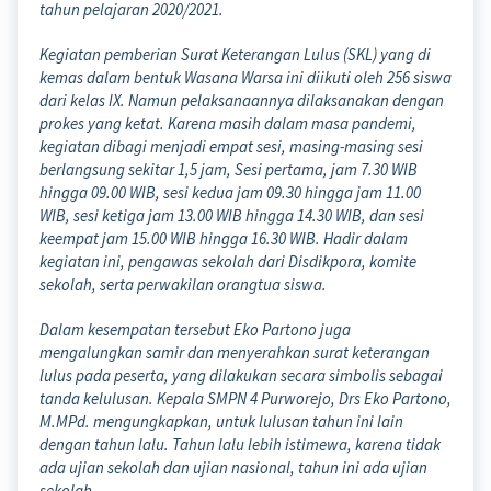
tahun pelajaran 2020/2021.
Kegiatan pemberian Surat Keterangan Lulus (SKL) yang di
kemas dalam bentuk Wasana Warsa ini diikuti oleh 256 siswa
dari kelas IX. Namun pelaksanaannya dilaksanakan dengan
prokes yang ketat. Karena masih dalam masa pandemi,
kegiatan dibagi menjadi empat sesi, masing-masing sesi
berlangsung sekitar 1,5 jam, Sesi pertama, jam 7.30 WIB
hingga 09.00 WIB, sesi kedua jam 09.30 hingga jam 11.00
WIB, sesi ketiga jam 13.00 WIB hingga 14.30 WIB, dan sesi
keempat jam 15.00 WIB hingga 16.30 WIB. Hadir dalam
kegiatan ini, pengawas sekolah dari Disdikpora, komite
sekolah, serta perwakilan orangtua siswa.
Dalam kesempatan tersebut Eko Partono juga
mengalungkan samir dan menyerahkan surat keterangan
lulus pada peserta, yang dilakukan secara simbolis sebagai
tanda kelulusan. Kepala SMPN 4 Purworejo, Drs Eko Partono,
M.MPd. mengungkapkan, untuk lulusan tahun ini lain
dengan tahun lalu. Tahun lalu lebih istimewa, karena tidak
ada ujian sekolah dan ujian nasional, tahun ini ada ujian
sekolah.