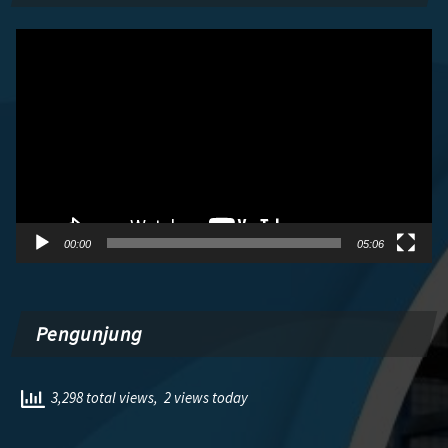
Pemutar
Video
00:00
05:06
Pengunjung
3,298 total views, 2 views today