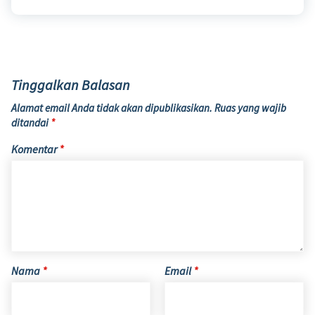
Tinggalkan Balasan
Alamat email Anda tidak akan dipublikasikan.
Ruas yang wajib
ditandai
*
Komentar
*
Nama
*
Email
*