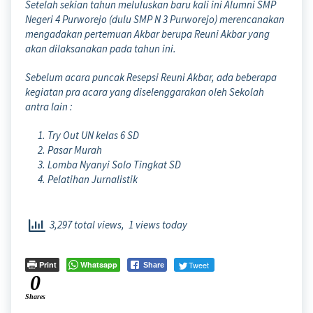
Setelah sekian tahun meluluskan baru kali ini Alumni SMP
Negeri 4 Purworejo (dulu SMP N 3 Purworejo) merencanakan
mengadakan pertemuan Akbar berupa Reuni Akbar yang
akan dilaksanakan pada tahun ini.
Sebelum acara puncak Resepsi Reuni Akbar, ada beberapa
kegiatan pra acara yang diselenggarakan oleh Sekolah
antra lain :
Try Out UN kelas 6 SD
Pasar Murah
Lomba Nyanyi Solo Tingkat SD
Pelatihan Jurnalistik
3,297 total views, 1 views today
Print
Whatsapp
Tweet
Share
0
Shares