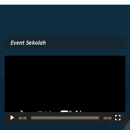
Event Sekolah
Pemutar
Video
00:00
05:06