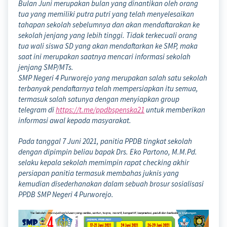
Bulan Juni merupakan bulan yang dinantikan oleh orang
tua yang memiliki putra putri yang telah menyelesaikan
tahapan sekolah sebelumnya dan akan mendaftarakan ke
sekolah jenjang yang lebih tinggi. Tidak terkecuali orang
tua wali siswa SD yang akan mendaftarkan ke SMP, maka
saat ini merupakan saatnya mencari informasi sekolah
jenjang SMP/MTs.
SMP Negeri 4 Purworejo yang merupakan salah satu sekolah
terbanyak pendaftarnya telah mempersiapkan itu semua,
termasuk salah satunya dengan menyiapkan group
telegram di
https://t.me/ppdbspenska21
untuk memberikan
informasi awal kepada masyarakat.
Pada tanggal 7 Juni 2021, panitia PPDB tingkat sekolah
dengan dipimpin beliau bapak Drs. Eko Partono, M.M.Pd.
selaku kepala sekolah memimpin rapat checking akhir
persiapan panitia termasuk membahas juknis yang
kemudian disederhanakan dalam sebuah brosur sosialisasi
PPDB SMP Negeri 4 Purworejo.