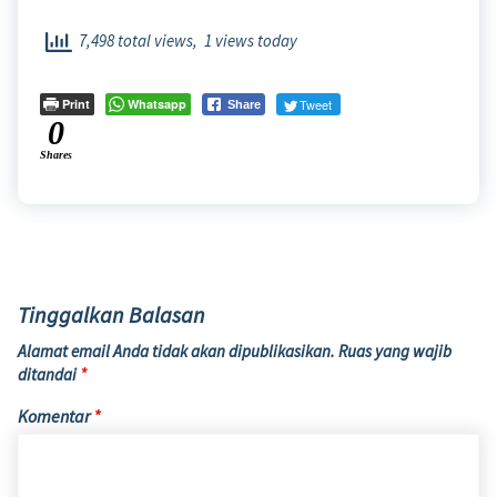
7,498 total views, 1 views today
Print
Whatsapp
Tweet
Share
0
Shares
Tinggalkan Balasan
Alamat email Anda tidak akan dipublikasikan.
Ruas yang wajib
ditandai
*
Komentar
*