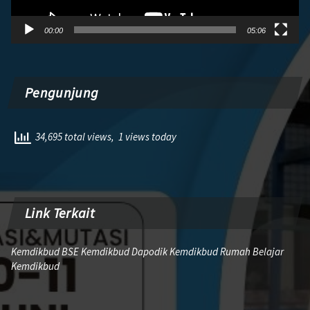
00:00
05:06
Pengunjung
34,695 total views, 1 views today
Link Terkait
Kemdikbud BSE Kemdikbud Dapodik Kemdikbud Rumah Belajar
Kemdikbud