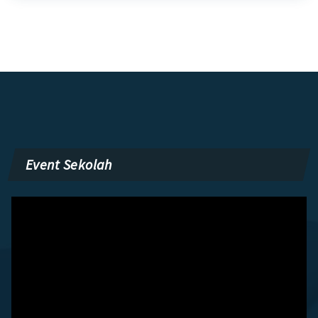
Event Sekolah
Pemutar
Video