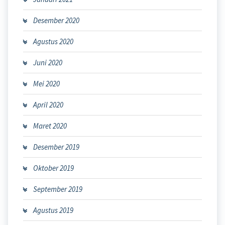
Desember 2020
Agustus 2020
Juni 2020
Mei 2020
April 2020
Maret 2020
Desember 2019
Oktober 2019
September 2019
Agustus 2019