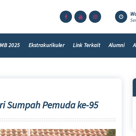
Wa
Sen
MB 2025
Ekstrakurikuler
Link Terkait
Alumni
A
ri Sumpah Pemuda ke-95