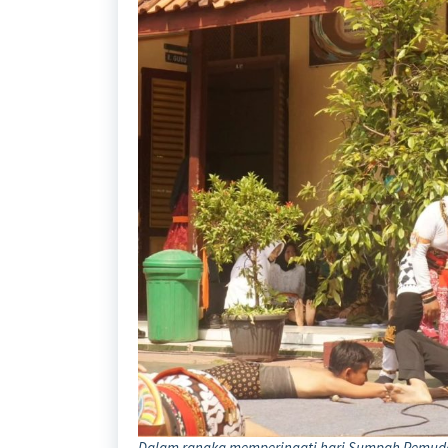
Dalam rangka memperingati hari Sumpah Pemuda 