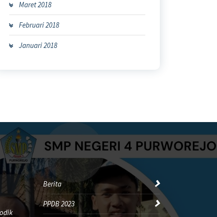
Maret 2018
Februari 2018
Januari 2018
Berita
PPDB 2023
odik