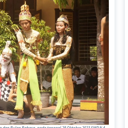
dan Bulan Bahasa, pada tanggal 28 Oktober 2023 SMP N 4