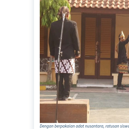
Dengan berpakaian adat nusantara, ratusan siswa