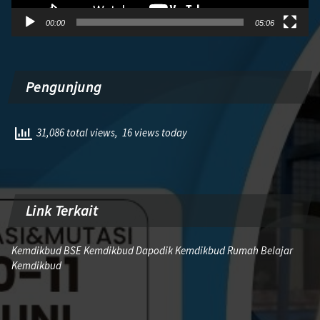
00:00
05:06
Pengunjung
31,086 total views, 16 views today
Link Terkait
Kemdikbud BSE Kemdikbud Dapodik Kemdikbud Rumah Belajar
Kemdikbud