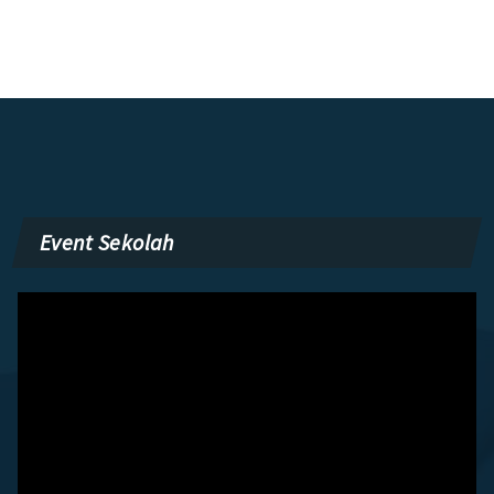
Event Sekolah
Pemutar
Video