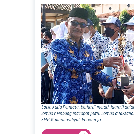
Salsa Aulia Permata, berhasil meraih juara II da
lomba nembang macapat putri. Lomba dilaksanaka
SMP Muhammadiyah Purworejo.