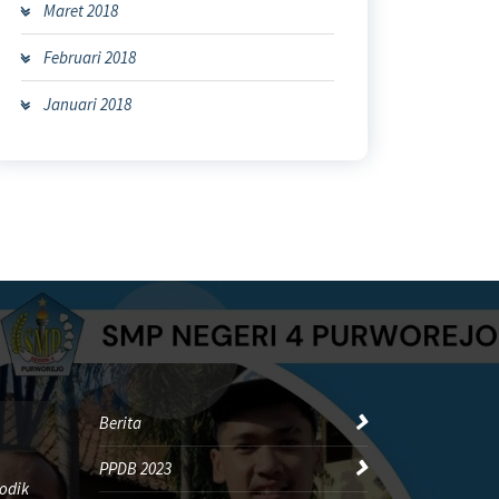
Maret 2018
Februari 2018
Januari 2018
Berita
PPDB 2023
odik