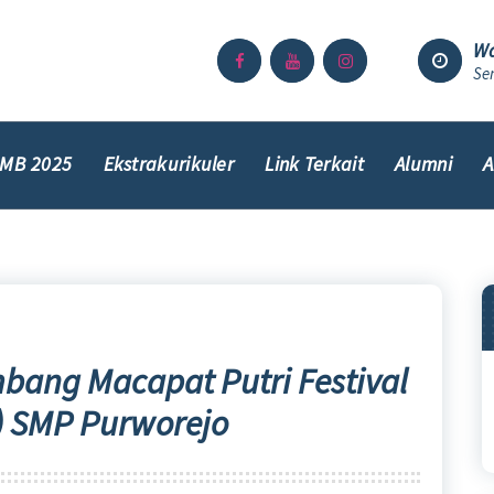
Wa
Sen
MB 2025
Ekstrakurikuler
Link Terkait
Alumni
A
mbang Macapat Putri Festival
) SMP Purworejo