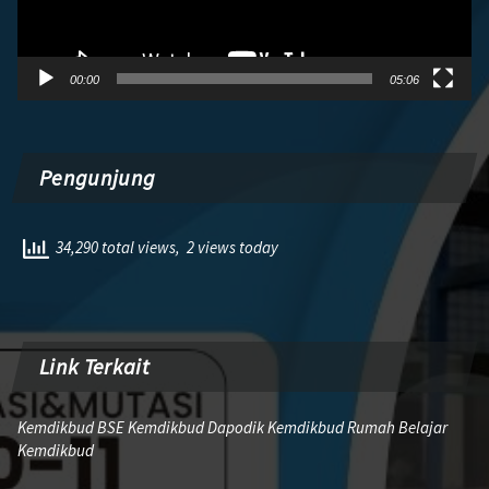
00:00
05:06
Pengunjung
34,290 total views, 2 views today
Link Terkait
Kemdikbud BSE Kemdikbud Dapodik Kemdikbud Rumah Belajar
Kemdikbud