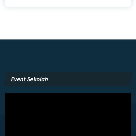
Event Sekolah
Pemutar
Video