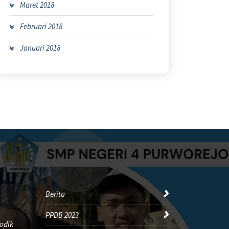
Maret 2018
Februari 2018
Januari 2018
Berita
PPDB 2023
odik