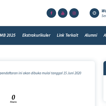
Wa
Sen
MB 2025
Ekstrakurikuler
Link Terkait
Alumni
A
 pendaftaran ini akan dibuka mulai tanggal 15 Juni 2020
0
Shares