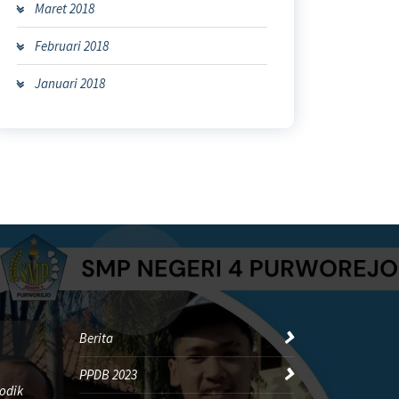
Maret 2018
Februari 2018
Januari 2018
Berita
PPDB 2023
odik