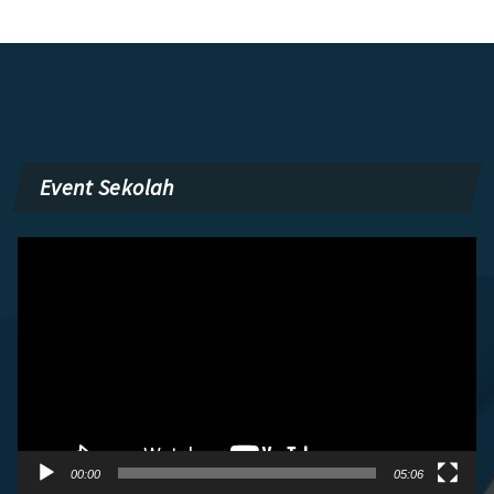
Event Sekolah
Pemutar
Video
00:00
05:06