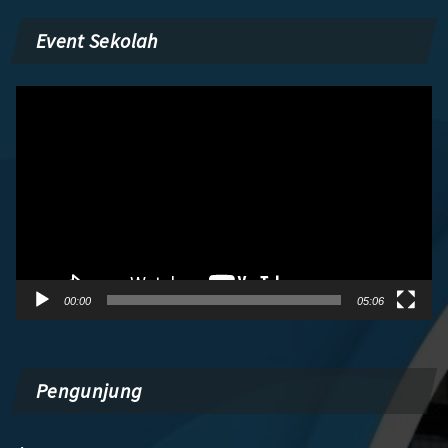
Event Sekolah
Pemutar
Video
00:00
05:06
Pengunjung