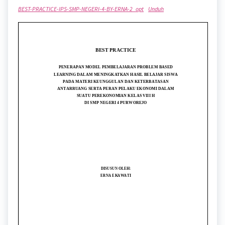
BEST-PRACTICE-IPS-SMP-NEGERI-4-BY-ERNA-2_opt
Unduh