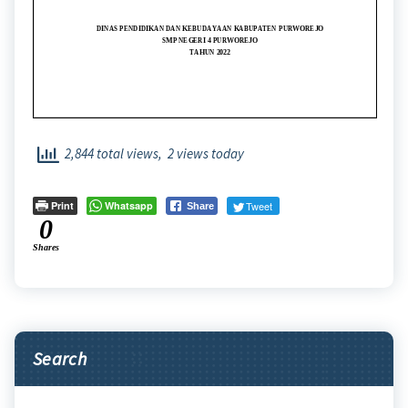
2,844 total views, 2 views today
Print
Whatsapp
Tweet
Share
0
Shares
Search